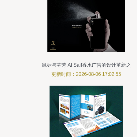
鼠标与芬芳 Al Saif香水广告的设计革新之
道
更新时间：2026-08-06 17:02:55