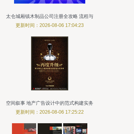
太仓城厢镇木制品公司注册全攻略 流程与
费用解析及代办建议
更新时间：2026-08-06 17:04:23
空间叙事 地产广告设计中的范式构建实务
与认知迭代
更新时间：2026-08-06 17:25:22