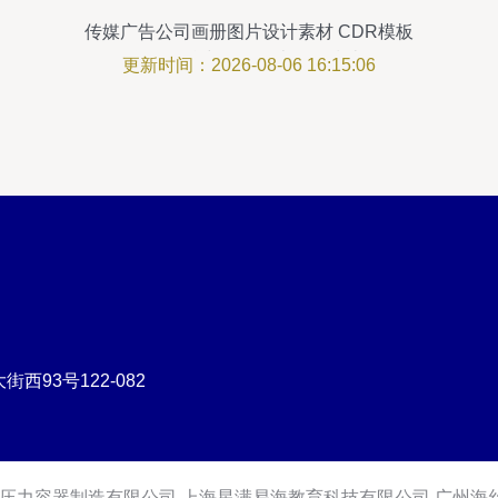
传媒广告公司画册图片设计素材 CDR模板
资源整合与代理代办服务指南
更新时间：2026-08-06 16:15:06
93号122-082
压力容器制造有限公司
上海星满易海教育科技有限公司
广州海